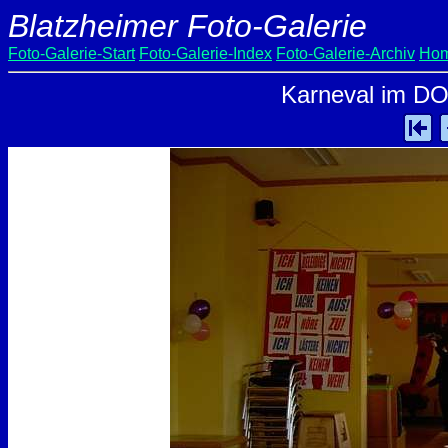
Blatzheimer Foto-Galerie
Foto-Galerie-Start
Foto-Galerie-Index
Foto-Galerie-Archiv
Hom
Karneval im DO