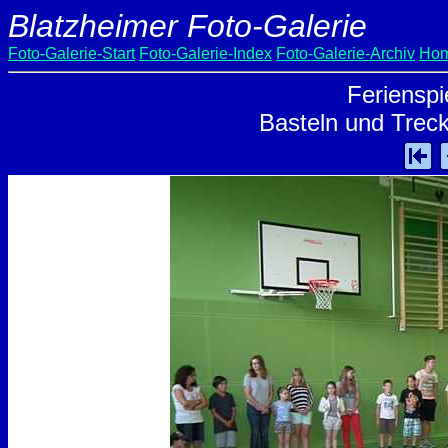
Blatzheimer Foto-Galerie
Foto-Galerie-Start
Foto-Galerie-Index
Foto-Galerie-Archiv
Hom
Ferienspi
Basteln und Treck