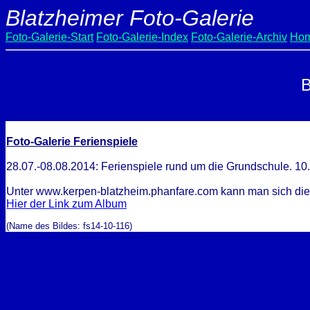
Blatzheimer Foto-Galerie
Foto-Galerie-Start
Foto-Galerie-Index
Foto-Galerie-Archiv
Hom
B
Foto-Galerie Ferienspiele
28.07.-08.08.2014: Ferienspiele rund um die Grundschule. 10.
Unter www.kerpen-blatzheim.phanfare.com kann man sich die Bil
Hier der Link zum Album
(Name des Bildes: fs14-10-116)