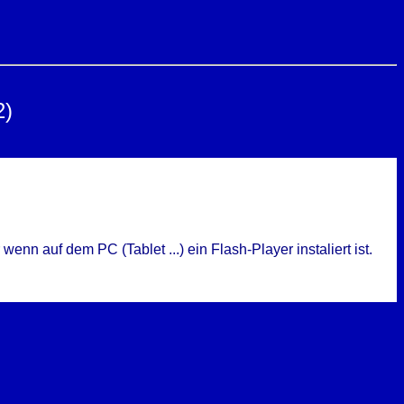
2)
n auf dem PC (Tablet ...) ein Flash-Player instaliert ist.