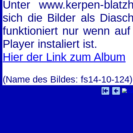
Unter www.kerpen-blat
sich die Bilder als Dias
funktioniert nur wenn auf
Player instaliert ist.
Hier der Link zum Album
(Name des Bildes: fs14-10-124)