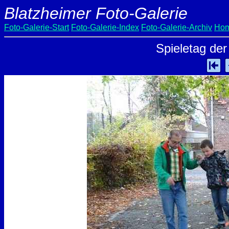
Blatzheimer Foto-Galerie
Foto-Galerie-Start
Foto-Galerie-Index
Foto-Galerie-Archiv
Hom
Spieletag der