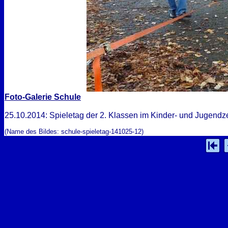
Foto-Galerie Schule
25.10.2014: Spieletag der 2. Klassen im Kinder- und Jugendz
(Name des Bildes: schule-spieletag-141025-12)