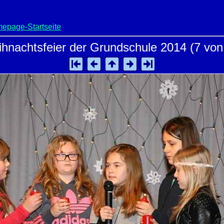
epage-Startseite
hnachtsfeier der Grundschule 2014 (7 von