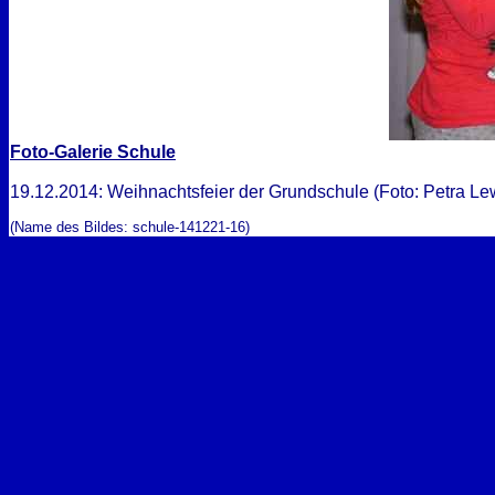
Foto-Galerie Schule
19.12.2014: Weihnachtsfeier der Grundschule (Foto: Petra Lew
(Name des Bildes: schule-141221-16)