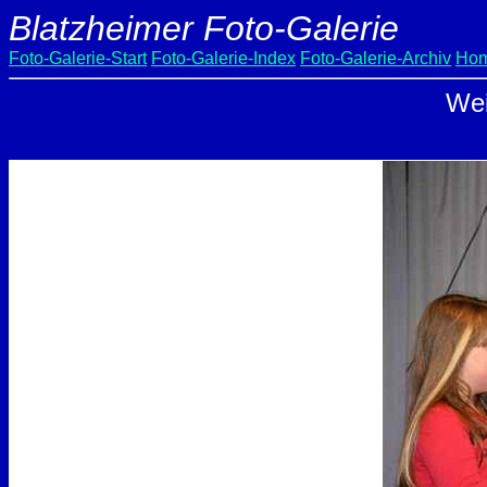
Blatzheimer Foto-Galerie
Foto-Galerie-Start
Foto-Galerie-Index
Foto-Galerie-Archiv
Hom
Wei