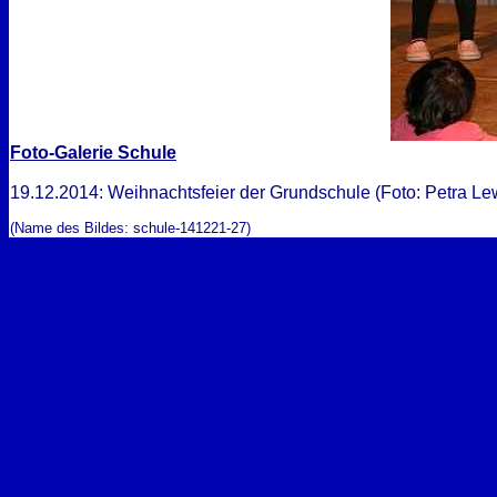
Foto-Galerie Schule
19.12.2014: Weihnachtsfeier der Grundschule (Foto: Petra Lew
(Name des Bildes: schule-141221-27)