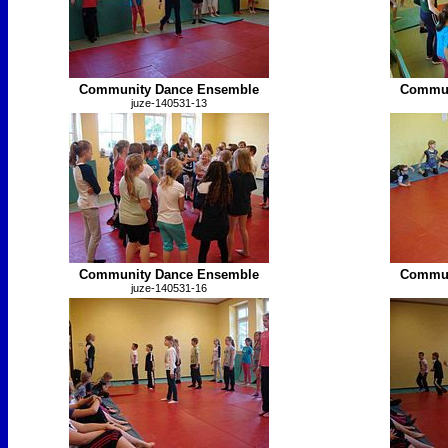
Community Dance Ensemble
Commun
juze-140531-13
Community Dance Ensemble
Commun
juze-140531-16