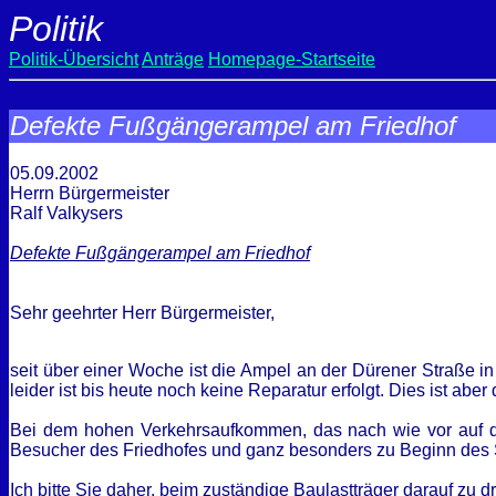
Politik
Politik-Übersicht
Anträge
Homepage-Startseite
Defekte Fußgängerampel am Friedhof
05.09.2002
Herrn Bürgermeister
Ralf Valkysers
Defekte Fußgängerampel am Friedhof
Sehr geehrter Herr Bürgermeister,
seit über einer Woche ist die Ampel an der Dürener Straße i
leider ist bis heute noch keine Reparatur erfolgt. Dies ist aber
Bei dem hohen Verkehrsaufkommen, das nach wie vor auf der
Besucher des Friedhofes und ganz besonders zu Beginn des S
Ich bitte Sie daher, beim zuständige Baulastträger darauf zu 