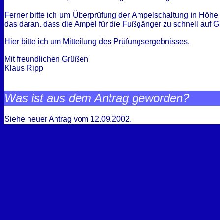
Ferner bitte ich um Überprüfung der Ampelschaltung in Höhe d
das daran, dass die Ampel für die Fußgänger zu schnell auf Grü
Hier bitte ich um Mitteilung des Prüfungsergebnisses.
Mit freundlichen Grüßen
Klaus Ripp
Was ist aus dem Antrag geworden?
Siehe neuer Antrag vom 12.09.2002.