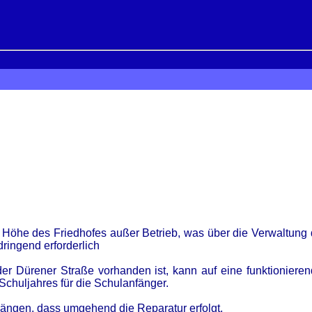
n Höhe des Friedhofes außer Betrieb, was über die Verwaltung
 dringend erforderlich
 Dürener Straße vorhanden ist, kann auf eine funktionierende
chuljahres für die Schulanfänger.
drängen, dass umgehend die Reparatur erfolgt.