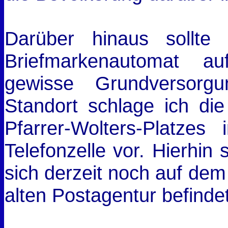
Darüber hinaus sollte
Briefmarkenautomat a
gewisse Grundversorgu
Standort schlage ich di
Pfarrer-Wolters-Platze
Telefonzelle vor. Hierhin 
sich derzeit noch auf dem
alten Postagentur befindet