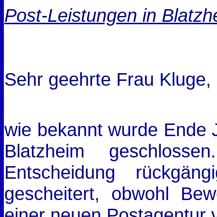
Post-Leistungen in Blatzh
Sehr geehrte Frau Kluge,
wie bekannt wurde Ende J
Blatzheim geschlosse
Entscheidung rückgän
gescheitert, obwohl Be
einer neuen Postagentur 