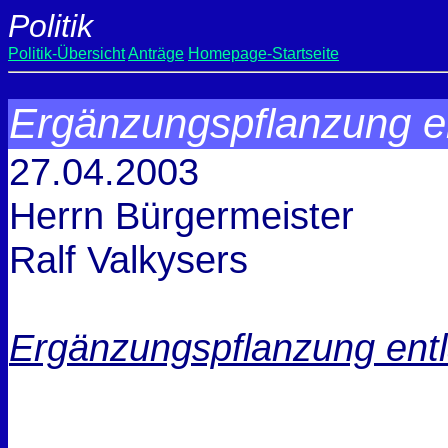
Politik
Politik-Übersicht
Anträge
Homepage-Startseite
Ergänzungspflanzung e
27.04.2003
Herrn Bürgermeister
Ralf Valkysers
Ergänzungspflanzung entl