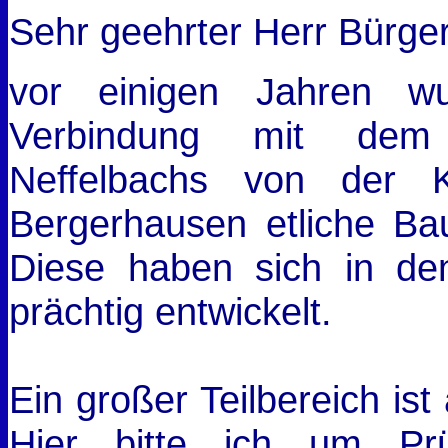
Sehr geehrter Herr Bürger
vor einigen Jahren w
Verbindung mit dem 
Neffelbachs von der K
Bergerhausen etliche B
Diese haben sich in de
prächtig entwickelt.
Ein großer Teilbereich ist
Hier bitte ich um Pr