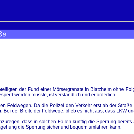
ße
eteiligten der Fund einer Mörsergranate in Blatzheim ohne Fo
sperrt werden musste, ist verständlich und erforderlich.
nden Feldwegen. Da die Polizei den Verkehr erst ab der Straße 
der. Bei der Breite der Feldwege, blieb es nicht aus, dass LK
 anzuregen, dass in solchen Fällen künftig die Sperrung bereits
umgehung die Sperrung sicher und bequem umfahren kann.