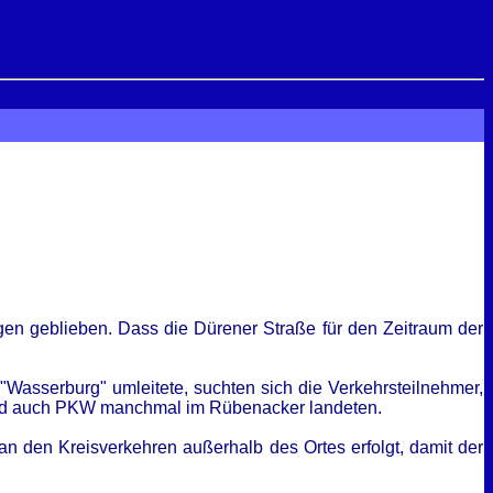
lgen geblieben. Dass die Dürener Straße für den Zeitraum der
"Wasserburg" umleitete, suchten sich die Verkehrsteilnehmer,
W und auch PKW manchmal im Rübenacker landeten.
 an den Kreisverkehren außerhalb des Ortes erfolgt, damit der