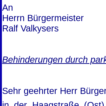
An
Herrn Bürgermeister
Ralf Valkysers
Behinderungen durch pa
Sehr geehrter Herr Bürger
in der Haagstraße (Ost) 