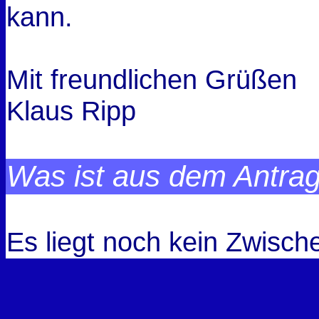
kann.
Mit freundlichen Grüßen
Klaus Ripp
Was ist aus dem Antra
Es liegt noch kein Zwisch