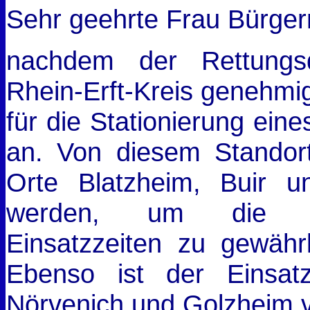
Sehr geehrte Frau Bürger
nachdem der Rettungsd
Rhein-Erft-Kreis genehmig
für die Stationierung ein
an. Von diesem Standort
Orte Blatzheim, Buir 
werden, um die ges
Einsatzzeiten zu gewähr
Ebenso ist der Einsa
Nörvenich und Golzheim 