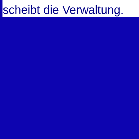
scheibt die Verwaltung.