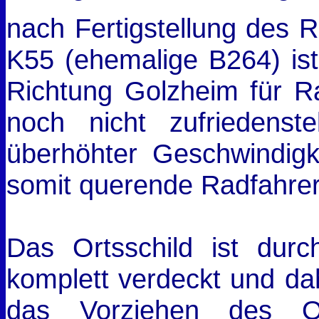
nach Fertigstellung des
K55 (ehemalige B264) ist
Richtung Golzheim für R
noch nicht zufriedenste
überhöhter Geschwindigk
somit querende Radfahre
Das Ortsschild ist dur
komplett verdeckt und d
das Vorziehen des Or