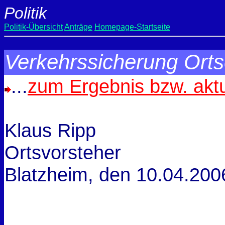
Politik
Politik-Übersicht
Anträge
Homepage-Startseite
Verkehrssicherung Ort
...
zum Ergebnis bzw. akt
Klaus Ripp
Ortsvorsteher
Blatzheim, den
10.04.200