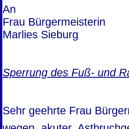
An
Frau Bürgermeisterin
Marlies Sieburg
Sperrung des Fuß- und R
Sehr geehrte Frau Bürger
wegen akuter Astbruchg