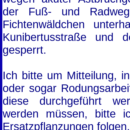
der Fuß- und Radweg
Fichtenwäldchen unterha
Kunibertusstraße und 
gesperrt.
Ich bitte um Mitteilung, 
oder sogar Rodungsarbeit
diese durchgeführt we
werden müssen, bitte i
Ersatzpflanzungen folgen.