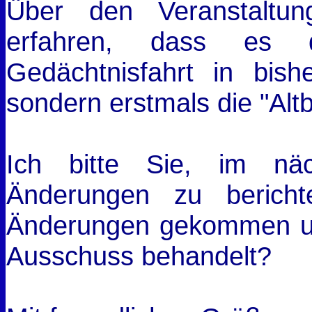
Über den Veranstaltu
erfahren, dass es di
Gedächtnisfahrt in bish
sondern erstmals die "Altb
Ich bitte Sie, im nä
Änderungen zu berich
Änderungen gekommen un
Ausschuss behandelt?