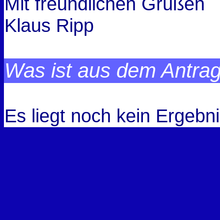
Mit freundlichen Grüßen
Klaus Ripp
Was ist aus dem Antra
Es liegt noch kein Ergebni