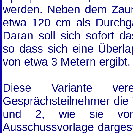
werden. Neben dem Zaun
etwa 120 cm als Durchga
Daran soll sich sofort 
so dass sich eine Überl
von etwa 3 Metern ergibt.
Diese Variante ver
Gesprächsteilnehmer die V
und 2, wie sie von
Ausschussvorlage dargest