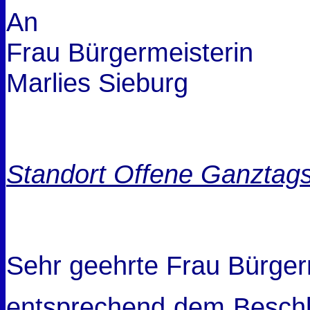
An
Frau Bürgermeisterin
Marlies Sieburg
Standort Offene Ganztags
Sehr geehrte Frau Bürger
entsprechend dem Beschl