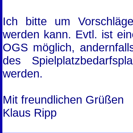
Ich bitte um Vorschläg
werden kann. Evtl. ist e
OGS möglich, andernfall
des Spielplatzbedarfs
werden.
Mit freundlichen Grüßen
Klaus Ripp