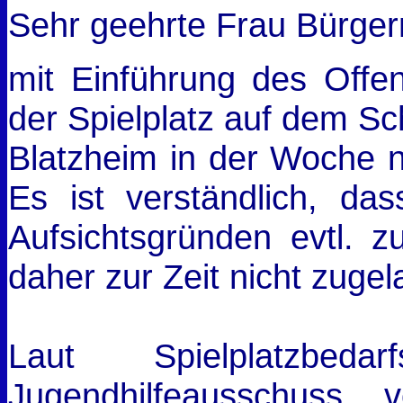
Sehr geehrte Frau Bürger
mit Einführung des Offe
der Spielplatz auf dem Sc
Blatzheim in der Woche n
Es ist verständlich, da
Aufsichtsgründen evtl. 
daher zur Zeit nicht zugel
Laut Spielplatzbed
Jugendhilfeausschuss 