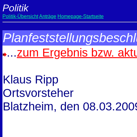
Politik
Politik-Übersicht
Anträge
Homepage-Startseite
Planfeststellungsbeschl
...
zum Ergebnis bzw. akt
Klaus Ripp
Ortsvorsteher
Blatzheim, den
08.03.200