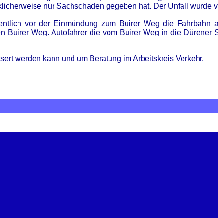
ücklicherweise nur Sachschaden gegeben hat. Der Unfall wurde 
gentlich vor der Einmündung zum Buirer Weg die Fahrbahn a
n Buirer Weg. Autofahrer die vom Buirer Weg in die Dürener S
essert werden kann und um Beratung im Arbeitskreis Verkehr.