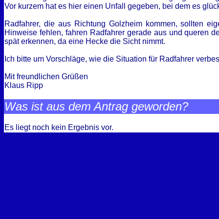
Vor kurzem hat es hier einen Unfall gegeben, bei dem es gl
Radfahrer, die aus Richtung Golzheim kommen, sollten ei
Hinweise fehlen, fahren Radfahrer gerade aus und queren de
spät erkennen, da eine Hecke die Sicht nimmt.
Ich bitte um Vorschläge, wie die Situation für Radfahrer verb
Mit freundlichen Grüßen
Klaus Ripp
Was ist aus dem Antrag geworden?
Es liegt noch kein Ergebnis vor.