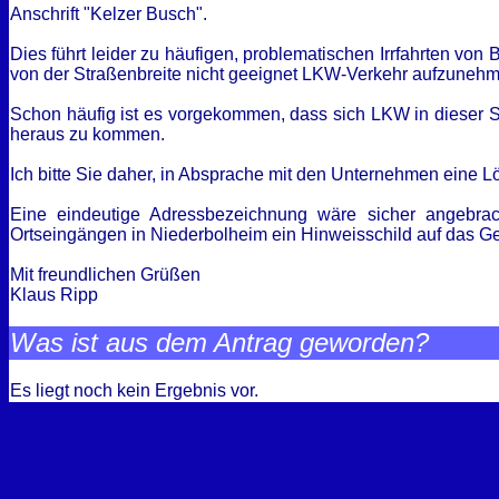
Anschrift "Kelzer Busch".
Dies führt leider zu häufigen, problematischen Irrfahrten vo
von der Straßenbreite nicht geeignet LKW-Verkehr aufzunehm
Schon häufig ist es vorgekommen, dass sich LKW in dieser 
heraus zu kommen.
Ich bitte Sie daher, in Absprache mit den Unternehmen eine L
Eine eindeutige Adressbezeichnung wäre sicher angebrach
Ortseingängen in Niederbolheim ein Hinweisschild auf das G
Mit freundlichen Grüßen
Klaus Ripp
Was ist aus dem Antrag geworden?
Es liegt noch kein Ergebnis vor.