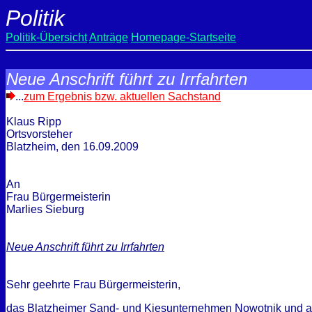
Politik
Politik-Übersicht
Anträge
Homepage-Startseite
Neue Anschrift führt zu Irrfahrten
...
zum Ergebnis bzw. aktuellen Sachstand
Klaus Ripp
Ortsvorsteher
Blatzheim, den
16.09.2009
An
Frau Bürgermeisterin
Marlies Sieburg
Neue Anschrift führt zu Irrfahrten
Sehr geehrte Frau Bürgermeisterin,
das Blatzheimer Sand- und Kiesunternehmen Nowotnik und ande