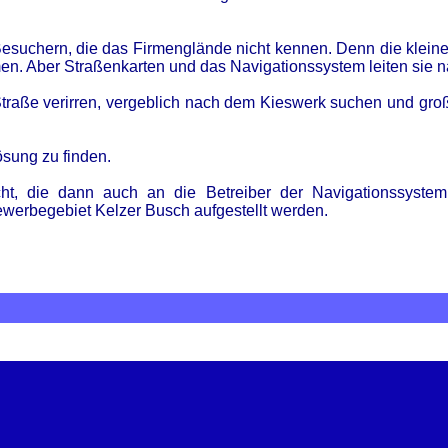
n Besuchern, die das Firmenglände nicht kennen. Denn die kleine
en. Aber Straßenkarten und das Navigationssystem leiten sie 
Straße verirren, vergeblich nach dem Kieswerk suchen und gro
ösung zu finden.
t, die dann auch an die Betreiber der Navigationssystem z
ewerbegebiet Kelzer Busch aufgestellt werden.