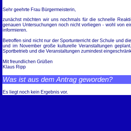
Sehr geehrte Frau Bürgermeisterin,
zunächst möchten wir uns nochmals für die schnelle Reakti
genauen Untersuchungen noch nicht vorliegen - wohl von ein
informieren.
Betroffen sind nicht nur der Sportunterricht der Schule und
und im November große kulturelle Veranstaltungen geplant
Sportbetrieb und die Veranstaltungen zumindest eingeschrän
Mit freundlichen Grüßen
Klaus Ripp
Was ist aus dem Antrag geworden?
Es liegt noch kein Ergebnis vor.