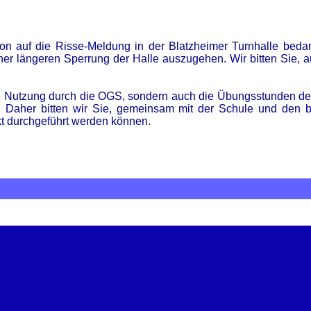
on auf die Risse-Meldung in der Blatzheimer Turnhalle bedan
er längeren Sperrung der Halle auszugehen. Wir bitten Sie, 
 die Nutzung durch die OGS, sondern auch die Übungsstunden d
. Daher bitten wir Sie, gemeinsam mit der Schule und den be
kt durchgeführt werden können.