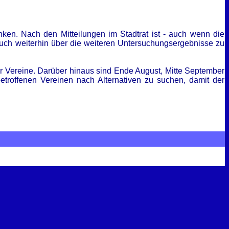
ken. Nach den Mitteilungen im Stadtrat ist - auch wenn die
auch weiterhin über die weiteren Untersuchungsergebnisse zu
er Vereine. Darüber hinaus sind Ende August, Mitte September
troffenen Vereinen nach Alternativen zu suchen, damit der