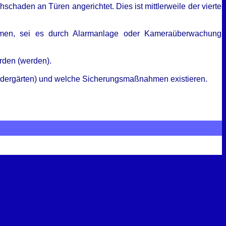
haden an Türen angerichtet. Dies ist mittlerweile der vierte
ahmen, sei es durch Alarmanlage oder Kameraüberwachung
rden (werden).
indergärten) und welche Sicherungsmaßnahmen existieren.