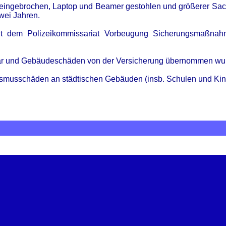
 eingebrochen, Laptop und Beamer gestohlen und größerer Sachsc
wei Jahren.
m mit dem Polizeikommissariat Vorbeugung Sicherungsmaßn
entar und Gebäudeschäden von der Versicherung übernommen wu
alismusschäden an städtischen Gebäuden (insb. Schulen und K