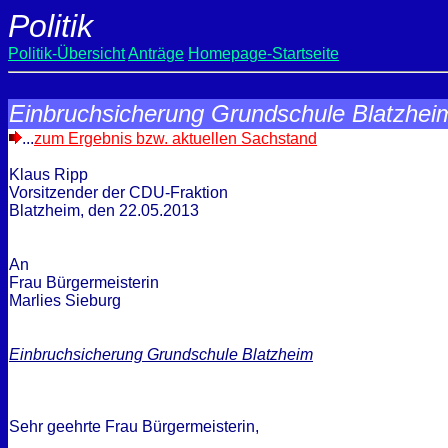
Politik
Politik-Übersicht
Anträge
Homepage-Startseite
Einbruchsicherung Grundschule Blatzhei
...
zum Ergebnis bzw. aktuellen Sachstand
Klaus Ripp
Vorsitzender der CDU-Fraktion
Blatzheim, den
22.05.2013
An
Frau Bürgermeisterin
Marlies Sieburg
Einbruchsicherung Grundschule Blatzheim
Sehr geehrte Frau Bürgermeisterin,