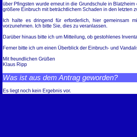
über Pfingsten wurde erneut in die Grundschule in Blatzheim
größere Einbruch mit beträchtlichem Schaden in den letzten z
Ich halte es dringend für erforderlich, hier gemeinsa
vorzunehmen. Ich bitte Sie, dies zu veranlassen.
Darüber hinaus bitte ich um Mitteilung, ob gestohlenes Inv
Ferner bitte ich um einen Überblick der Einbruch- und Vand
Mit freundlichen Grüßen
Klaus Ripp
Was ist aus dem Antrag geworden?
Es liegt noch kein Ergebnis vor.