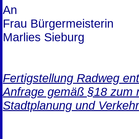
An
Frau Bürgermeisterin
Marlies Sieburg
Fertigstellung Radweg en
Anfrage gemäß §18 zum n
Stadtplanung und Verkeh