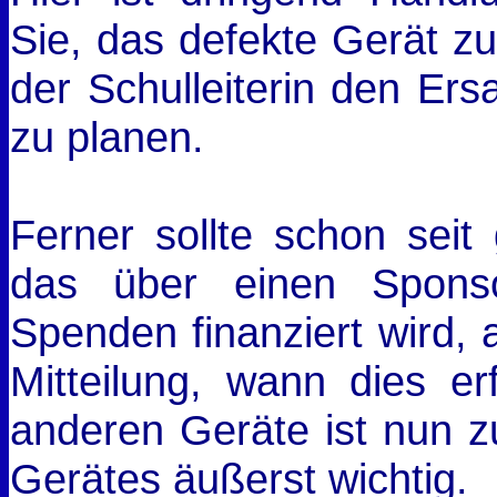
Sie, das defekte Gerät z
der Schulleiterin den Ers
zu planen.
Ferner sollte schon seit 
das über einen Sponso
Spenden finanziert wird, a
Mitteilung, wann dies er
anderen Geräte ist nun z
Gerätes äußerst wichtig.