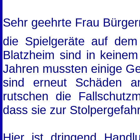
Sehr geehrte Frau Bürger
die Spielgeräte auf dem
Blatzheim sind in keinem
Jahren mussten einige G
sind erneut Schäden a
rutschen die Fallschutz
dass sie zur Stolpergefah
Hier ist dringend Handl