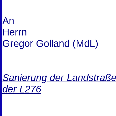
An
Herrn
Gregor Golland (MdL)
Sanierung der Landstraß
der L276