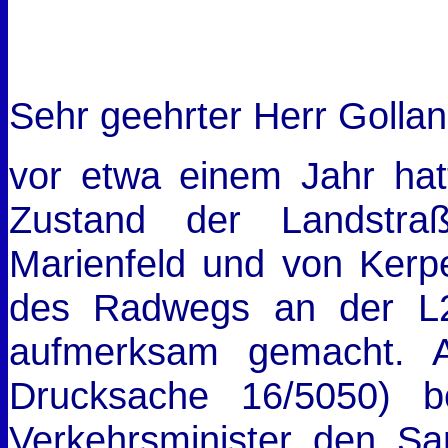
Sehr geehrter Herr Gollan
vor etwa einem Jahr hat
Zustand der Landstr
Marienfeld und von Kerp
des Radwegs an der L2
aufmerksam gemacht. A
Drucksache 16/5050) b
Verkehrsminister den San