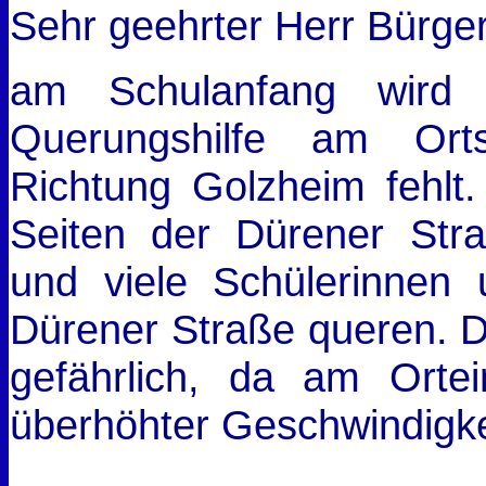
Sehr geehrter Herr Bürger
am Schulanfang wird 
Querungshilfe am Ort
Richtung Golzheim fehlt.
Seiten der Dürener Stra
und viele Schülerinnen
Dürener Straße queren. Die
gefährlich, da am Orte
überhöhter Geschwindigke