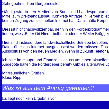
Sehr geehrter Herr Bürgermeister,
ständig wird in den Medien von Bund- und Landesprogrammen
Mittel zum Breitbandausbau. Konkrete Anträge in Kerpen bliebe
keinen Zugang zum schnellen Internet hat. Damit hätte Kerpen
Dies ist nicht nachvollziehbar, denn in den Förderprogrammen
finden, wie z.B der Ort Niederbolheim oder der Weiler Brügge
Hier sind insbesondere landwirtschaftliche Betriebe betroffen
Daten über das Internet ausgetauscht werden müssen. Das F
Ausschluss von den neuen Medien. Wenn in Zukunft Telefonanbie
Ich bitte im Haupt- und Finanzausschuss um einen aktuellen
Angebote halten die Fördergeber bereit? Gibt es alternative
Mit freundlichen Grüßen
Klaus Ripp
Was ist aus dem Antrag geworden?
Es liegt noch kein Ergebnis vor.