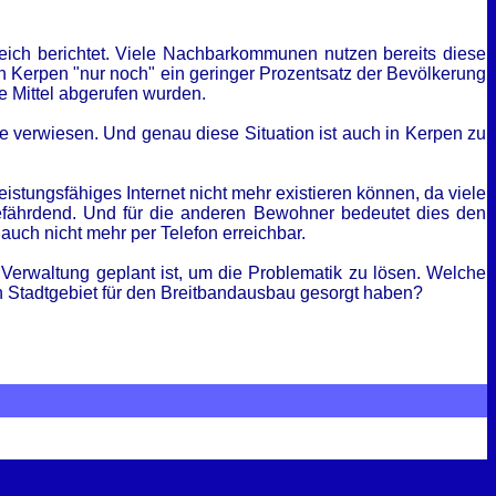
eich berichtet. Viele Nachbarkommunen nutzen bereits diese
 in Kerpen "nur noch" ein geringer Prozentsatz der Bevölkerung
e Mittel abgerufen wurden.
te verwiesen. Und genau diese Situation ist auch in Kerpen zu
istungsfähiges Internet nicht mehr existieren können, da viele
gefährdend. Und für die anderen Bewohner bedeutet dies den
auch nicht mehr per Telefon erreichbar.
Verwaltung geplant ist, um die Problematik zu lösen. Welche
n Stadtgebiet für den Breitbandausbau gesorgt haben?