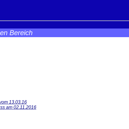
hen Bereich
 vom 13.03.16
ss am 02.11.2016