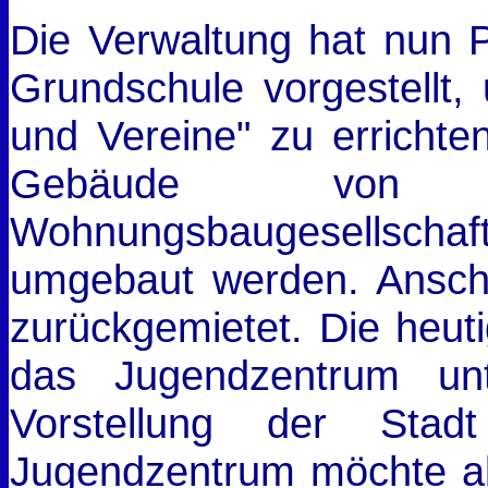
Die Verwaltung hat nun 
Grundschule vorgestellt,
und Vereine" zu errichte
Gebäude von d
Wohnungsbaugesellsch
umgebaut werden. Anschl
zurückgemietet. Die heuti
das Jugendzentrum unt
Vorstellung der Stad
Jugendzentrum möchte ab