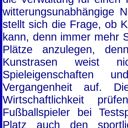
witterungsunabhängige N
stellt sich die Frage, ob 
kann, denn immer mehr S
Plätze anzulegen, de
Kunstrasen weist n
Spieleigenschaften u
Vergangenheit auf. D
Wirtschaftlichkeit prü
Fußballspieler bei Tests
Platz auch den sportl