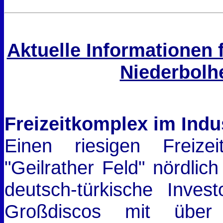
Aktuelle Informationen 
Niederbolh
Freizeitkomplex im Indus
Einen riesigen Freizei
"Geilrather Feld" nördlich
deutsch-türkische Inves
Großdiscos mit über