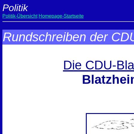
Politik
Politik-Übersicht
Homepage-Startseite
Rundschreiben der CDU
Die CDU-Blat
Blatzhei