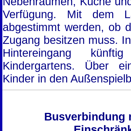
Nebenräumen, Küche und 
Verfügung. Mit dem L
abgestimmt werden, ob d
Zugang besitzen muss. In
Hintereingang künft
Kindergartens. Über e
Kinder in den Außenspiel
Busverbindung n
Einschrän