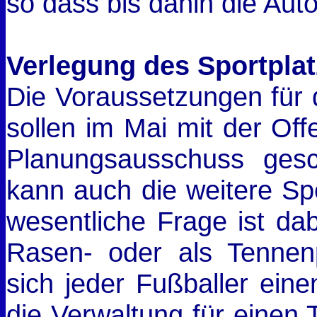
so dass bis dahin die Aut
Verlegung des Sportpla
Die Voraussetzungen für 
sollen im Mai mit der Of
Planungsausschuss gesc
kann auch die weitere Sp
wesentliche Frage ist dab
Rasen- oder als Tennen
sich jeder Fußballer eine
die Verwaltung für einen 