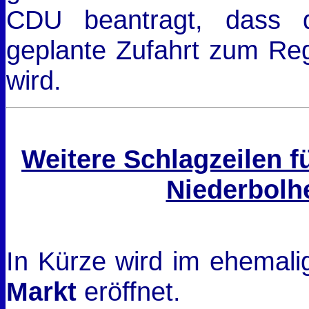
CDU beantragt, dass d
geplante Zufahrt zum Re
wird.
Weitere Schlagzeilen f
Niederbolh
In Kürze wird im ehemal
Markt
eröffnet.