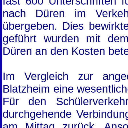
fast 600 Unterschriften f
nach Düren im Verkehr
übergeben. Dies bewirkt
geführt wurden mit dem
Düren an den Kosten betei
Im Vergleich zur ange
Blatzheim eine wesentlich
Für den Schülerverke
durchgehende Verbindun
am Mittag zurück. Ans