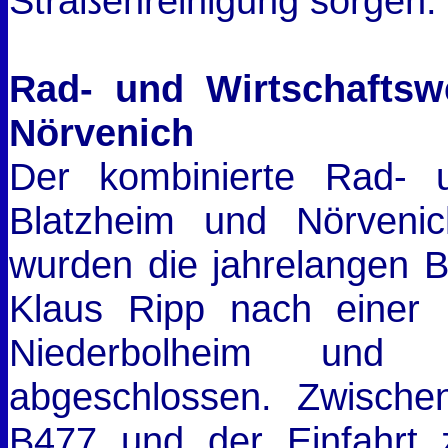
Straßenreinigung sorgen.
Rad- und Wirtschafts
Nörvenich
Der kombinierte Rad- 
Blatzheim und Nörveni
wurden die jahrelangen 
Klaus Ripp nach einer
Niederbolheim und Al
abgeschlossen. Zwisch
B477 und der Einfahrt z