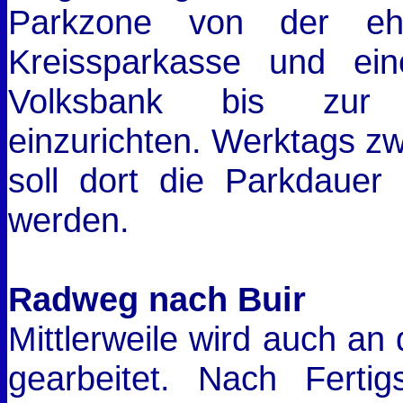
Parkzone von der ehe
Kreissparkasse und ei
Volksbank bis zur n
einzurichten. Werktags z
soll dort die Parkdauer
werden.
Radweg nach Buir
Mittlerweile wird auch a
gearbeitet. Nach Fertig