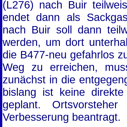
(L276) nach Buir teilweis
endet dann als Sackga
nach Buir soll dann teil
werden, um dort unterha
die B477-neu gefahrlos z
Weg zu erreichen, mu
zunächst in die entgegen
bislang ist keine direkt
geplant. Ortsvorstehe
Verbesserung beantragt.