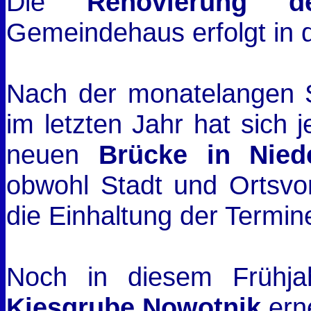
Die
Renovierung d
Gemeindehaus erfolgt in 
Nach der monatelangen S
im letzten Jahr hat sich j
neuen
Brücke in Nied
obwohl Stadt und Ortsvor
die Einhaltung der Termi
Noch in diesem Frühja
Kiesgrube Nowotnik
ern