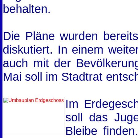
behalten.
Die Pläne wurden bereits
diskutiert. In einem weit
auch mit der Bevölkerun
Mai soll im Stadtrat ents
Im Erdegesch
soll das Jug
Bleibe finde