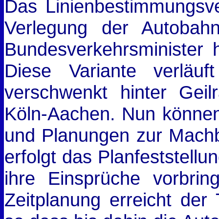
Das Linienbestimmungsve
Verlegung der Autobah
Bundesverkehrsminister h
Diese Variante verläuf
verschwenkt hinter Geilr
Köln-Aachen. Nun könne
und Planungen zur Machb
erfolgt das Planfeststellu
ihre Einsprüche vorbrin
Zeitplanung erreicht der