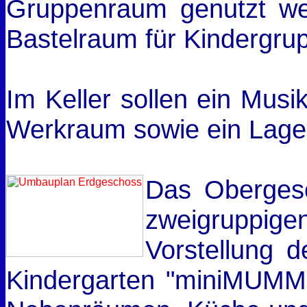
Gruppenraum genutzt wer
Bastelraum für Kindergrup
Im Keller sollen ein Musi
Werkraum sowie ein Lage
Das Obergesch
zweigruppigen
Vorstellung d
Kindergarten "miniMUMM