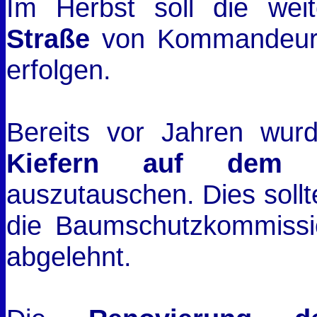
Im Herbst soll die wei
Straße
von Kommandeurs
erfolgen.
Bereits vor Jahren wur
Kiefern auf dem F
auszutauschen. Dies sollt
die Baumschutzkommissi
abgelehnt.