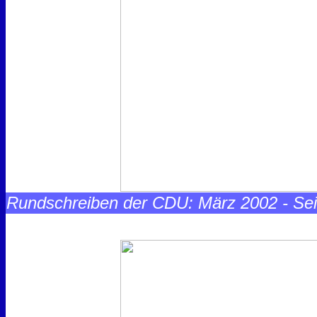
Rundschreiben der CDU: März 2002 - Sei