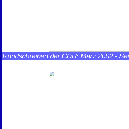
Rundschreiben der CDU: März 2002 - Sei