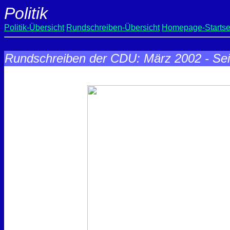
Politik
Politik-Übersicht
Rundschreiben-Übersicht
Homepage-Startse
Rundschreiben der CDU: März 2002 - Sei