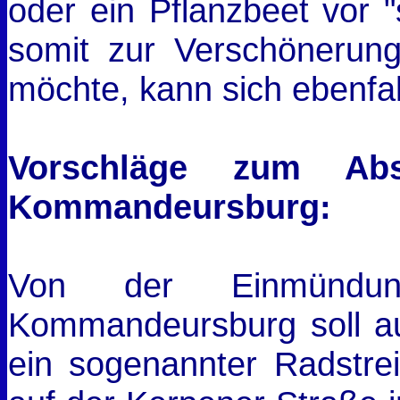
oder ein Pflanzbeet vor 
somit zur Verschönerung
möchte, kann sich ebenfa
Vorschläge zum Abs
Kommandeursburg:
Von der Einmündu
Kommandeursburg soll au
ein sogenannter Radstrei