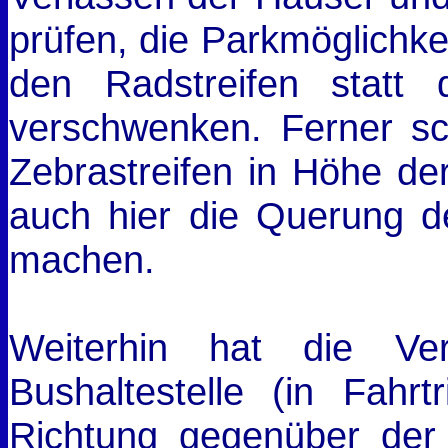
prüfen, die Parkmöglichke
den Radstreifen statt
verschwenken. Ferner sc
Zebrastreifen in Höhe de
auch hier die Querung d
machen.
Weiterhin hat die Ver
Bushaltestelle (in Fahrt
Richtung gegenüber der 