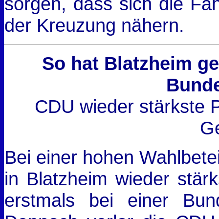
sorgen, dass sich die F
der Kreuzung nähern.
So hat Blatzheim ge
Bunde
CDU wieder stärkste P
G
Bei einer hohen Wahlbet
in Blatzheim wieder stärk
erstmals bei einer Bu