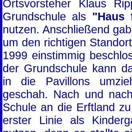
Ortsvorsteher Klaus Ri
Grundschule als
"Haus 
nutzen. Anschließend gab 
um den richtigen Standor
1999 einstimmig beschl
der Grundschule kann da
in die Pavillons umz
geschah. Nach und nach
Schule an die Erftland zu
erster Linie als Kinde