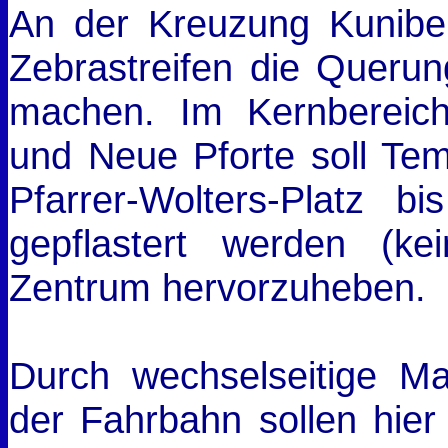
An der Kreuzung Kuniber
Zebrastreifen die Querun
machen. Im Kernberei
und Neue Pforte soll Te
Pfarrer-Wolters-Platz b
gepflastert werden (ke
Zentrum hervorzuheben.
Durch wechselseitige Ma
der Fahrbahn sollen hier