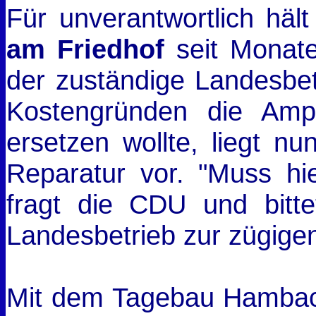
Für unverantwortlich hä
am Friedhof
seit Monat
der zuständige Landesbe
Kostengründen die Ampe
ersetzen wollte, liegt n
Reparatur vor. "Muss hie
fragt die CDU und bitte
Landesbetrieb zur zügige
Mit dem Tagebau Hambach