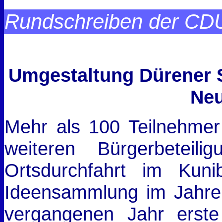
Rundschreiben der CDU
Umgestaltung Dürener S
Neu
Mehr als 100 Teilnehme
weiteren Bürgerbeteil
Ortsdurchfahrt im Kuni
Ideensammlung im Jahre 
vergangenen Jahr erst