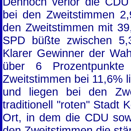
Dennoch verlor die CDU
bei den Zweitstimmen 2,
den Zweitstimmen mit 39
SPD büßte zwischen 5,3
Klarer Gewinner der Wahl
über 6 Prozentpunkte
Zweitstimmen bei 11,6% li
und liegen bei den Zw
traditionell "roten" Stadt
Ort, in dem die CDU sowo
den Zweitstimmen die stärk