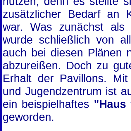
nutzen, denn es stellte s
zusätzlicher Bedarf an 
war. Was zunächst als
wurde schließlich von al
auch bei diesen Plänen n
abzureißen. Doch zu gut
Erhalt der Pavillons. Mi
und Jugendzentrum ist au
ein beispielhaftes
"Haus 
geworden.