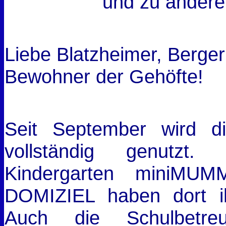
und zu andere
Liebe Blatzheimer, Berge
Bewohner der Gehöfte!
Seit September wird 
vollständig genutzt.
Kindergarten miniMU
DOMIZIEL haben dort i
Auch die Schulbetre