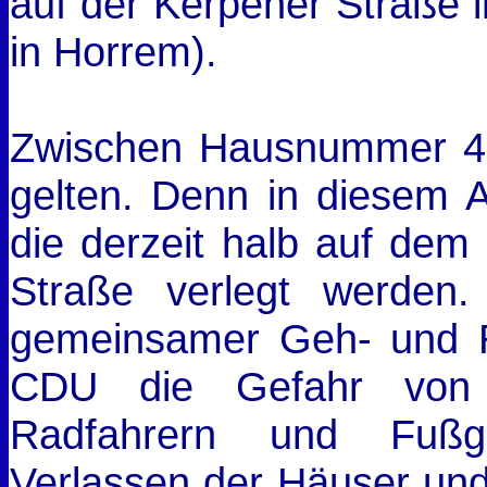
auf der Kerpener Straße i
in Horrem).
Zwischen Hausnummer 40 
gelten. Denn in diesem Ab
die derzeit halb auf dem
Straße verlegt werden
gemeinsamer Geh- und R
CDU die Gefahr von 
Radfahrern und Fußg
Verlassen der Häuser und 