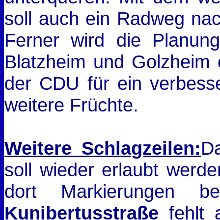
soll auch ein Radweg n
Ferner wird die Planun
Blatzheim und Golzheim er
der CDU für ein verbess
weitere Früchte.
Weitere Schlagzeilen:
D
soll wieder erlaubt werd
dort Markierungen be
Kunibertusstraße
fehlt 