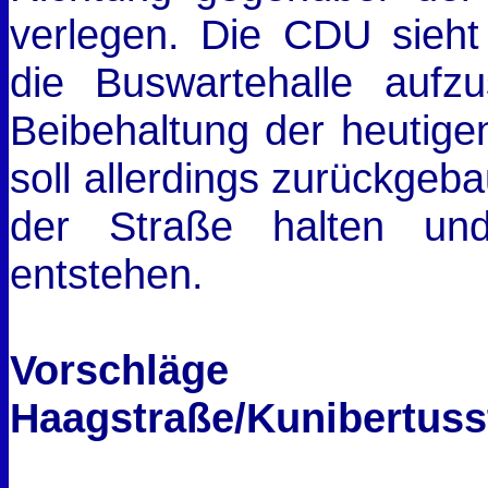
verlegen. Die CDU sieht 
die Buswartehalle aufzu
Beibehaltung der heutigen
soll allerdings zurückgeb
der Straße halten und
entstehen.
Vorschläge
Haagstraße/Kunibertusst