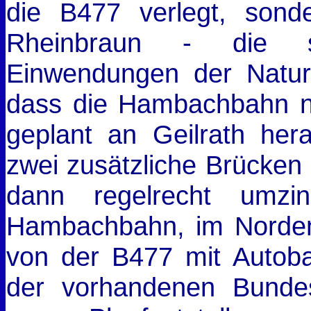
die B477 verlegt, son
Rheinbraun - die 
Einwendungen der Natur
dass die Hambachbahn nu
geplant an Geilrath he
zwei zusätzliche Brücken
dann regelrecht umzi
Hambachbahn, im Norden
von der B477 mit Autob
der vorhandenen Bundes