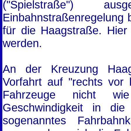
("Spielstraße") a
Einbahnstraßenregelung bl
für die Haagstraße. Hier
werden.
An der Kreuzung Haags
Vorfahrt auf "rechts vor
Fahrzeuge nicht wie
Geschwindigkeit in die
sogenanntes Fahrbahnki