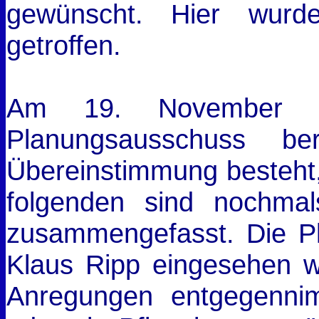
gewünscht. Hier wurd
getroffen.
Am 19. November s
Planungsausschuss be
Übereinstimmung besteht
folgenden sind nochmal
zusammengefasst. Die Pl
Klaus Ripp eingesehen w
Anregungen entgegenn