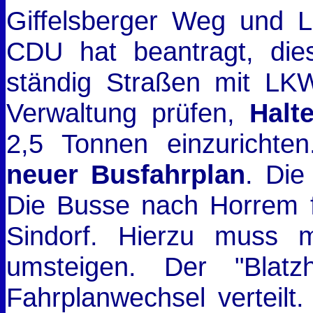
Giffelsberger Weg und 
CDU hat beantragt, die
ständig Straßen mit LKW
Verwaltung prüfen,
Halt
2,5 Tonnen einzuricht
neuer Busfahrplan
. Die
Die Busse nach Horrem f
Sindorf. Hierzu muss
umsteigen. Der "Blat
Fahrplanwechsel verteilt