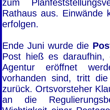
zum Planfeststellungs
Rathaus aus. Einwände 
erfolgen.
Ende Juni wurde die
Pos
Post hieß es daraufhin,
Agentur eröffnet wer
vorhanden sind, tritt d
zurück. Ortsvorsteher Kla
an die Regulierungs