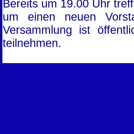
Bereits um 19.00 Uhr treff
um einen neuen Vorst
Versammlung ist öffentli
teilnehmen.