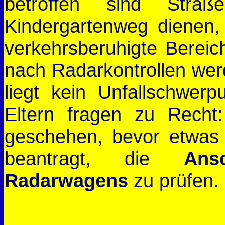
betroffen sind Stra
Kindergartenweg dienen,
verkehrsberuhigte Bereic
nach Radarkontrollen wer
liegt kein Unfallschwerp
Eltern fragen zu Recht
geschehen, bevor etwas 
beantragt, die
Ans
Radarwagens
zu prüfen.