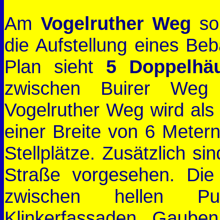
Am
Vogelruther Weg
so
die Aufstellung eines Be
Plan sieht
5 Doppelhä
zwischen Buirer Weg
Vogelruther Weg wird als 
einer Breite von 6 Meter
Stellplätze. Zusätzlich si
Straße vorgesehen. Die
zwischen hellen Pu
Klinkerfassaden. Gauben