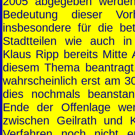
2005 abgegeben werden
Bedeutung dieser Vo
insbesondere für die bet
Stadtteilen wie auch in
Klaus Ripp bereits Mitte 
diesem Thema beantragt.
wahrscheinlich erst am 30
dies nochmals beanstan
Ende der Offenlage we
zwischen Geilrath und K
Verfahren noch nicht e