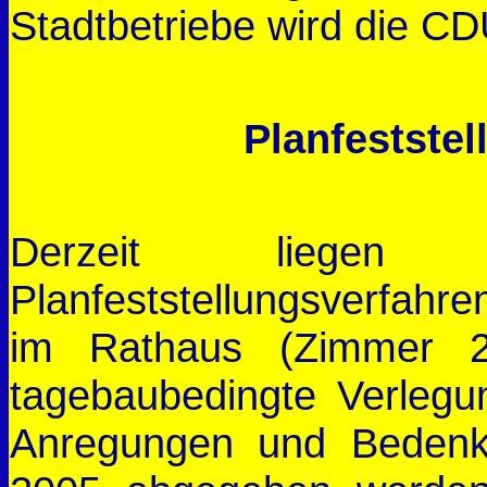
Stadtbetriebe wird die C
Planfestste
Derzeit lieg
Planfeststellungsverfahr
im Rathaus (Zimmer 2
tagebaubedingte Verleg
Anregungen und Bedenk