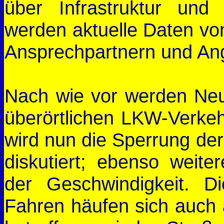
über Infrastruktur und
werden aktuelle Daten vo
Ansprechpartnern und Ang
Nach wie vor werden Ne
überörtlichen LKW-Verkeh
wird nun die Sperrung de
diskutiert; ebenso weit
der Geschwindigkeit. D
Fahren häufen sich auch 