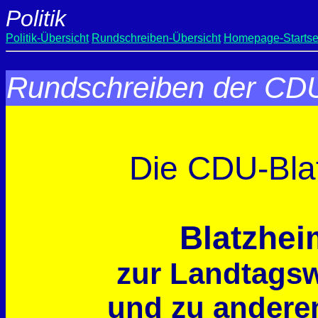
Politik
Politik-Übersicht
Rundschreiben-Übersicht
Homepage-Startse
Rundschreiben der CDU:
Die CDU-Blat
Blatzheim
zur Landtagsw
und zu andere