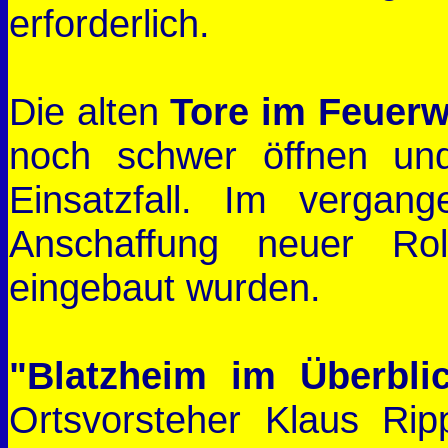
erforderlich.
Die alten
Tore im Feuer
noch schwer öffnen un
Einsatzfall. Im verga
Anschaffung neuer Rol
eingebaut wurden.
"Blatzheim im Überbli
Ortsvorsteher Klaus Rip