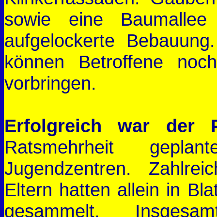
sowie eine Baumallee 
aufgelockerte Bebauun
können Betroffene no
vorbringen.
Erfolgreich war der 
Ratsmehrheit gepl
Jugendzentren. Zahlrei
Eltern hatten allein in Bl
gesammelt. Insges