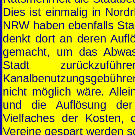
Dies ist einmalig in Nordr
NRW haben ebenfalls Sta
denkt dort an deren Aufl
gemacht, um das Abwas
Stadt zurückzuf
Kanalbenutzungsgebühren
nicht möglich wäre. Alle
und die Auflösung der
Vielfaches der Kosten, 
Vereine gespart werden so