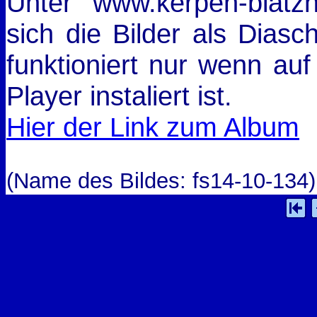
Unter www.kerpen-blat
sich die Bilder als Dias
funktioniert nur wenn auf
Player instaliert ist.
Hier der Link zum Album
(Name des Bildes: fs14-10-134)